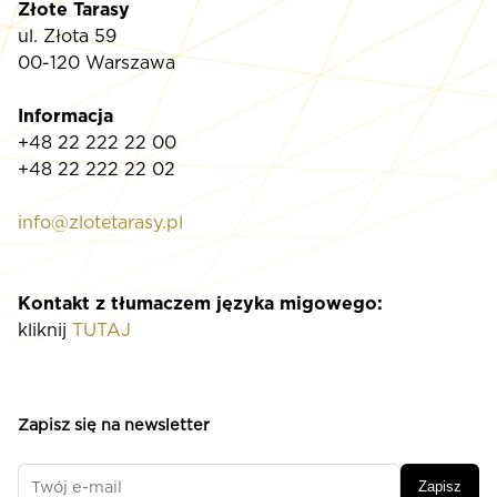
Złote Tarasy
ul. Złota 59
00-120 Warszawa
Informacja
+48 22 222 22 00
+48 22 222 22 02
info@zlotetarasy.pl
Kontakt z tłumaczem języka migowego:
kliknij
TUTAJ
Zapisz się na newsletter
Zapisz