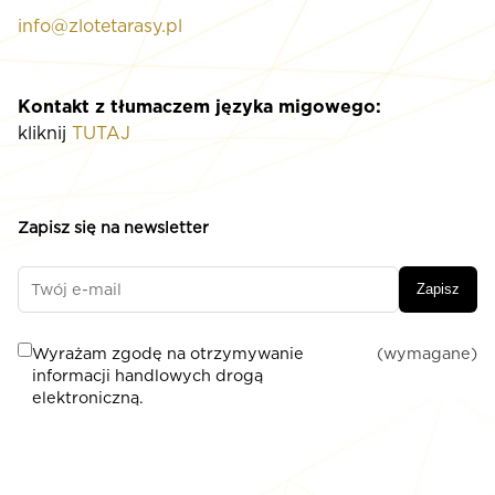
info@zlotetarasy.pl
Kontakt z tłumaczem języka migowego:
kliknij
TUTAJ
Zapisz się na newsletter
Zapisz
Wyrażam zgodę na otrzymywanie
(wymagane)
informacji handlowych drogą
elektroniczną.