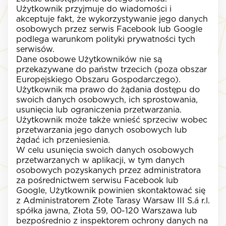
Użytkownik przyjmuje do wiadomości i
akceptuje fakt, że wykorzystywanie jego danych
osobowych przez serwis Facebook lub Google
podlega warunkom polityki prywatności tych
serwisów.
Dane osobowe Użytkowników nie są
przekazywane do państw trzecich (poza obszar
Europejskiego Obszaru Gospodarczego).
Użytkownik ma prawo do żądania dostępu do
swoich danych osobowych, ich sprostowania,
usunięcia lub ograniczenia przetwarzania.
Użytkownik może także wnieść sprzeciw wobec
przetwarzania jego danych osobowych lub
żądać ich przeniesienia.
W celu usunięcia swoich danych osobowych
przetwarzanych w aplikacji, w tym danych
osobowych pozyskanych przez administratora
za pośrednictwem serwisu Facebook lub
Google, Użytkownik powinien skontaktować się
z Administratorem Złote Tarasy Warsaw III S.á r.l.
spółka jawna, Złota 59, 00-120 Warszawa lub
bezpośrednio z inspektorem ochrony danych na