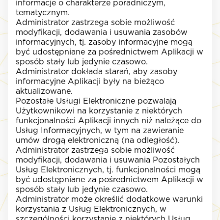
informacje o charakterze poradniczym,
tematycznym.
Administrator zastrzega sobie możliwość
modyfikacji, dodawania i usuwania zasobów
informacyjnych, tj. zasoby informacyjne mogą
być udostępniane za pośrednictwem Aplikacji w
sposób stały lub jedynie czasowo.
Administrator dokłada starań, aby zasoby
informacyjne Aplikacji były na bieżąco
aktualizowane.
Pozostałe Usługi Elektroniczne pozwalają
Użytkownikowi na korzystanie z niektórych
funkcjonalności Aplikacji innych niż należące do
Usług Informacyjnych, w tym na zawieranie
umów drogą elektroniczną (na odległość).
Administrator zastrzega sobie możliwość
modyfikacji, dodawania i usuwania Pozostałych
Usług Elektronicznych, tj. funkcjonalności mogą
być udostępniane za pośrednictwem Aplikacji w
sposób stały lub jedynie czasowo.
Administrator może określić dodatkowe warunki
korzystania z Usług Elektronicznych, w
szczególności korzystanie z niektórych Usług