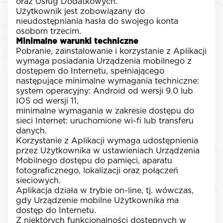
oraz Usług Dodatkowych.
Użytkownik jest zobowiązany do
nieudostępniania hasła do swojego konta
osobom trzecim.
Minimalne warunki techniczne
Pobranie, zainstalowanie i korzystanie z Aplikacji
wymaga posiadania Urządzenia mobilnego z
dostępem do Internetu, spełniającego
następujące minimalne wymagania techniczne:
system operacyjny: Android od wersji 9.0 lub
IOS od wersji 11,
minimalne wymagania w zakresie dostępu do
sieci Internet: uruchomione wi-fi lub transferu
danych.
Korzystanie z Aplikacji wymaga udostępnienia
przez Użytkownika w ustawieniach Urządzenia
Mobilnego dostępu do pamięci, aparatu
fotograficznego, lokalizacji oraz połączeń
sieciowych.
Aplikacja działa w trybie on-line, tj. wówczas,
gdy Urządzenie mobilne Użytkownika ma
dostęp do Internetu.
Z niektórych funkcjonalności dostępnych w