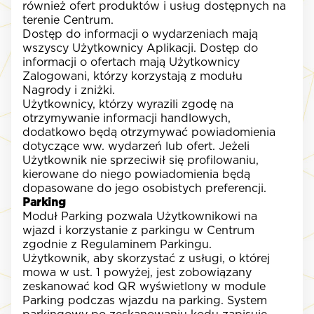
również ofert produktów i usług dostępnych na
terenie Centrum.
Dostęp do informacji o wydarzeniach mają
wszyscy Użytkownicy Aplikacji. Dostęp do
informacji o ofertach mają Użytkownicy
Zalogowani, którzy korzystają z modułu
Nagrody i zniżki.
Użytkownicy, którzy wyrazili zgodę na
otrzymywanie informacji handlowych,
dodatkowo będą otrzymywać powiadomienia
dotyczące ww. wydarzeń lub ofert. Jeżeli
Użytkownik nie sprzeciwił się profilowaniu,
kierowane do niego powiadomienia będą
dopasowane do jego osobistych preferencji.
Parking
Moduł Parking pozwala Użytkownikowi na
wjazd i korzystanie z parkingu w Centrum
zgodnie z Regulaminem Parkingu.
Użytkownik, aby skorzystać z usługi, o której
mowa w ust. 1 powyżej, jest zobowiązany
zeskanować kod QR wyświetlony w module
Parking podczas wjazdu na parking. System