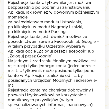
Rejestracja konta Użytkownika jest możliwa
bezpośrednio po pobraniu i zainstalowaniu
Aplikacji, jak również w dowolnym późniejszym
momencie:
za pośrednictwem modułu Ustawienia,
po kliknięciu w moduł Nagrody i zniżki,
po kliknięciu w moduł Parking.
Rejestracja konta jest również możliwa za
pośrednictwem serwisu Facebook lub Google –
w takim przypadku Uczestnik wybiera w
Aplikacji opcję „Zaloguj przez Facebook” lub
„Zaloguj przez Google”.
Na jednym Urządzeniu Mobilnym możliwa jest
rejestracja tylko jednego konta (jeden adres e-
mail). Użytkownik może posiadać tylko jedno
konto w Aplikacji, niezależnie od liczby
posiadanych Urządzeń Mobilnych i adresów e-
mail.
Rejestracja konta ma charakter dobrowolny i
pozwala Użytkownikowi na korzystanie z
dodatkowych przywilejów (w tym
spersonalizowanych informacji handlowych)