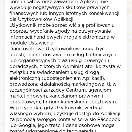
komunikatów oraz zawartości Aplikacji nie
wywołuje negatywnych skutków prawnych,
finansowych lub innych istotnych konsekwencji
dla Użytkowników Aplikacji.
Użytkownik może sprzeciwić się profilowaniu
poprzez wycofanie zgody na otrzymywanie
informacji handlowych drogą elektroniczną w
module Ustawienia.
Dane osobowe Użytkowników mogą być
udostępnione dostawcom usług technicznych
lub organizacyjnych oraz usług prawnych i
doradczych, z których Administrator korzysta w
związku ze świadczeniem usług drogą
elektroniczną (udostępnieniem Aplikacji),
prowadzoną działalnością marketingową, tj. w
szczególności zarządcy Centrum, agencjom
marketingowym, kancelariom prawnym i
podatkowym, firmom kurierskim i pocztowym.
W przypadku, gdy Użytkownik, według
własnego wyboru, uzyskuje dostęp do Aplikacji
za pomocą swojego konta w serwisie Facebook
lub Google, jego treści i dane osobowe mogą
zostać udostępnione do tego serwisu.