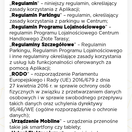
„
Regulamin
” – niniejszy regulamin, określający
zasady korzystania z Aplikacji;
„
Regulamin Parkingu
” – regulamin, określający
zasady korzystania z parkingu w Centrum;
„
Regulamin Programu Lojalnościowego
” –
regulamin Programu Lojalnościowego Centrum
Handlowego Złote Tarasy;
„
Regulaminy Szczegółowe
” – Regulamin
Parkingu, Regulamin Programu Lojalnościowego
i inne regulaminy określające zasady korzystania
z usług lub funkcjonalności oferowanych za
pomocą Aplikacji;
„
RODO
” – rozporządzenie Parlamentu
Europejskiego i Rady (UE) 2016/679 z dnia
27 kwietnia 2016 r. w sprawie ochrony osób
fizycznych w związku z przetwarzaniem danych
osobowych i w sprawie swobodnego przepływu
takich danych oraz uchylenia dyrektywy
95/46/WE (ogólne rozporządzenie o ochronie
danych);
„
Urządzenie Mobilne
” – urządzenia przenośne
takie jak smartfony czy tablety;