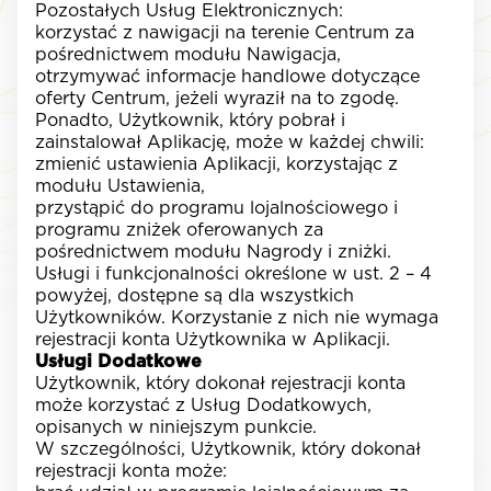
Pozostałych Usług Elektronicznych:
korzystać z nawigacji na terenie Centrum za
pośrednictwem modułu Nawigacja,
otrzymywać informacje handlowe dotyczące
oferty Centrum, jeżeli wyraził na to zgodę.
Ponadto, Użytkownik, który pobrał i
zainstalował Aplikację, może w każdej chwili:
zmienić ustawienia Aplikacji, korzystając z
modułu Ustawienia,
przystąpić do programu lojalnościowego i
programu zniżek oferowanych za
pośrednictwem modułu Nagrody i zniżki.
Usługi i funkcjonalności określone w ust. 2 – 4
powyżej, dostępne są dla wszystkich
Użytkowników. Korzystanie z nich nie wymaga
rejestracji konta Użytkownika w Aplikacji.
Usługi Dodatkowe
Użytkownik, który dokonał rejestracji konta
może korzystać z Usług Dodatkowych,
opisanych w niniejszym punkcie.
W szczególności, Użytkownik, który dokonał
rejestracji konta może: