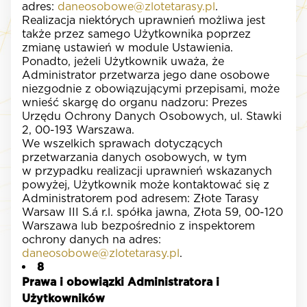
adres:
daneosobowe@zlotetarasy.pl
.
Realizacja niektórych uprawnień możliwa jest
także przez samego Użytkownika poprzez
zmianę ustawień w module Ustawienia.
Ponadto, jeżeli Użytkownik uważa, że
Administrator przetwarza jego dane osobowe
niezgodnie z obowiązującymi przepisami, może
wnieść skargę do organu nadzoru: Prezes
Urzędu Ochrony Danych Osobowych, ul. Stawki
2, 00-193 Warszawa.
We wszelkich sprawach dotyczących
przetwarzania danych osobowych, w tym
w przypadku realizacji uprawnień wskazanych
powyżej, Użytkownik może kontaktować się z
Administratorem pod adresem: Złote Tarasy
Warsaw III S.á r.l. spółka jawna, Złota 59, 00-120
Warszawa lub bezpośrednio z inspektorem
ochrony danych na adres:
daneosobowe@zlotetarasy.pl
.
8
Prawa i obowiązki Administratora i
Użytkowników