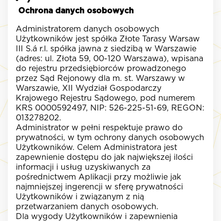
Ochrona danych osobowych
Administratorem danych osobowych
Użytkowników jest spółka Złote Tarasy Warsaw
III S.á r.l. spółka jawna z siedzibą w Warszawie
(adres: ul. Złota 59, 00-120 Warszawa), wpisana
do rejestru przedsiębiorców prowadzonego
przez Sąd Rejonowy dla m. st. Warszawy w
Warszawie, XII Wydział Gospodarczy
Krajowego Rejestru Sądowego, pod numerem
KRS 0000592497, NIP: 526-225-51-69, REGON:
013278202.
Administrator w pełni respektuje prawo do
prywatności, w tym ochrony danych osobowych
Użytkowników. Celem Administratora jest
zapewnienie dostępu do jak największej ilości
informacji i usług uzyskiwanych za
pośrednictwem Aplikacji przy możliwie jak
najmniejszej ingerencji w sferę prywatności
Użytkowników i związanym z nią
przetwarzaniem danych osobowych.
Dla wygody Użytkowników i zapewnienia