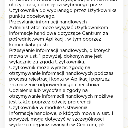
ułożyć trasę od miejsca wybranego przez
Użytkownika do wybranego przez Użytkownika
punktu docelowego.
Przesyłanie informacji handlowych
Administrator może wysyłać Użytkownikom
informacje handlowe dotyczące Centrum za
pośrednictwem Aplikacji, w tym poprzez
komunikaty
push
.
Przesyłanie informacji handlowych, o których
mowa w ust. 1 powyżej, dokonywane jest
wyłącznie za zgodą Użytkownika.
Użytkownik może wyrazić zgodę na
otrzymywanie informacji handlowych podczas
procesu rejestracji konta w Aplikacji poprzez
zaznaczenie odpowiedniego
checkboxa
.
Udzielenie lub wycofanie zgody na
otrzymywanie informacji handlowych możliwe
jest także poprzez edycję preferencji
Użytkownika w module Ustawienia.
Informacje handlowe, o których mowa w ust. 1
powyżej, mogą dotyczyć w szczególności
wydarzeń organizowanych w Centrum, jak