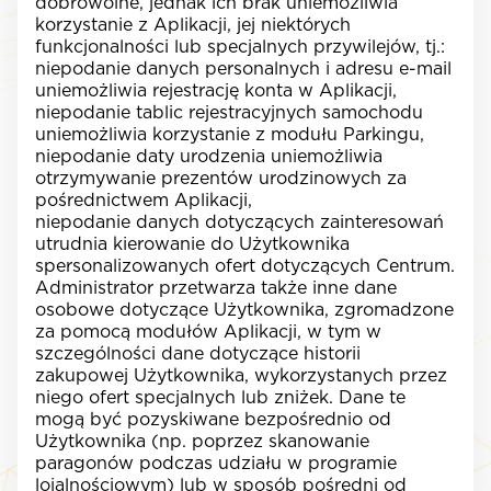
dobrowolne, jednak ich brak uniemożliwia
korzystanie z Aplikacji, jej niektórych
funkcjonalności lub specjalnych przywilejów, tj.:
niepodanie danych personalnych i adresu e-mail
uniemożliwia rejestrację konta w Aplikacji,
niepodanie tablic rejestracyjnych samochodu
uniemożliwia korzystanie z modułu Parkingu,
niepodanie daty urodzenia uniemożliwia
otrzymywanie prezentów urodzinowych za
pośrednictwem Aplikacji,
niepodanie danych dotyczących zainteresowań
utrudnia kierowanie do Użytkownika
spersonalizowanych ofert dotyczących Centrum.
Administrator przetwarza także inne dane
osobowe dotyczące Użytkownika, zgromadzone
za pomocą modułów Aplikacji, w tym w
szczególności dane dotyczące historii
zakupowej Użytkownika, wykorzystanych przez
niego ofert specjalnych lub zniżek. Dane te
mogą być pozyskiwane bezpośrednio od
Użytkownika (np. poprzez skanowanie
paragonów podczas udziału w programie
lojalnościowym) lub w sposób pośredni od