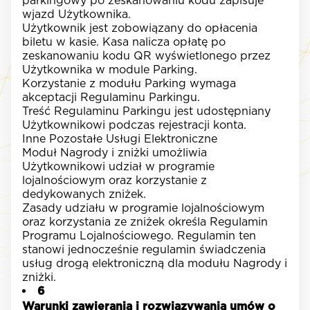
parkingowy po zeskanowaniu kodu zapisuje
wjazd Użytkownika.
Użytkownik jest zobowiązany do opłacenia
biletu w kasie. Kasa nalicza opłatę po
zeskanowaniu kodu QR wyświetlonego przez
Użytkownika w module Parking.
Korzystanie z modułu Parking wymaga
akceptacji Regulaminu Parkingu.
Treść Regulaminu Parkingu jest udostępniany
Użytkownikowi podczas rejestracji konta.
Inne Pozostałe Usługi Elektroniczne
Moduł Nagrody i zniżki umożliwia
Użytkownikowi udział w programie
lojalnościowym oraz korzystanie z
dedykowanych zniżek.
Zasady udziału w programie lojalnościowym
oraz korzystania ze zniżek określa Regulamin
Programu Lojalnościowego. Regulamin ten
stanowi jednocześnie regulamin świadczenia
usług drogą elektroniczną dla modułu Nagrody i
zniżki.
6
Warunki zawierania i rozwiązywania umów o