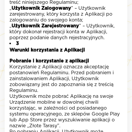
treść niniejszego Regulaminu;
„
Użytkownik Zalogowany
” – Użytkownik
zarejestrowany, który korzysta z Aplikacji po
zalogowaniu do swojego konta;
„
Użytkownik Zarejestrowany
” – Użytkownik,
który dokonał rejestracji konta w Aplikacji,
poprzez podanie danych rejestracyjnych.
3
Warunki korzystania z Aplikacji
Pobranie i korzystanie z aplikacji
Korzystanie z Aplikacji oznacza akceptację
postanowień Regulaminu. Przed pobraniem i
zainstalowaniem Aplikacji, Użytkownik
zobowiązany jest do zapoznania się z treścią
Regulaminu.
Użytkownik może pobrać Aplikację na swoje
Urządzenie mobilne w dowolnej chwili
korzystając, w zależności od posiadanego
systemu operacyjnego, ze sklepów Google Play
lub App Store przez wyszukiwanie aplikacji o
nazwie „Złote Tarasy”.
Po pobraniu Aplikacji, Użytkownik może