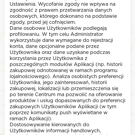
Ustawienia. Wycofanie zgody nie wpływa na
zgodność z prawem przetwarzania danych
osobowych, którego dokonano na podstawie
zgody, przed jej cofnięciem.
Dane osobowe Użytkowników podlegają
profilowaniu. W tym celu Administrator
wykorzystuje dane wymagane do rejestracji
konta, dane opcjonalne podane przez
Użytkownika oraz dane uzyskane podczas
korzystania przez Użytkownika z
poszczególnych modułów Aplikacji (np. historii
zakupowej odnotowanej w ramach programu
lojalnościowego). Analiza osobistych preferencji
Użytkownika, jego zainteresowań, historii
zakupowej, lokalizacji lub przemieszczenia się
po terenie Centrum ma pozwolić na oferowanie
produktów i usług dopasowanych do preferencji
zakupowych Użytkowników Aplikacji (w tym
poprzez komunikaty
push
wyświetlane w
ramach Aplikacji).
Dostosowywanie kierowanych do
Użytkowników informacji handlowych,