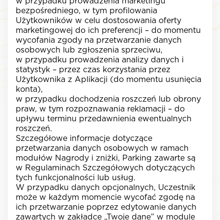
w przypadku prowadzenia marketingu
bezpośredniego, w tym profilowania
Użytkowników w celu dostosowania oferty
marketingowej do ich preferencji – do momentu
wycofania zgody na przetwarzanie danych
osobowych lub zgłoszenia sprzeciwu,
w przypadku prowadzenia analizy danych i
statystyk – przez czas korzystania przez
Użytkownika z Aplikacji (do momentu usunięcia
konta),
w przypadku dochodzenia roszczeń lub obrony
praw, w tym rozpoznawania reklamacji – do
upływu terminu przedawnienia ewentualnych
roszczeń.
Szczegółowe informacje dotyczące
przetwarzania danych osobowych w ramach
modułów Nagrody i zniżki, Parking zawarte są
w Regulaminach Szczegółowych dotyczących
tych funkcjonalności lub usług.
W przypadku danych opcjonalnych, Uczestnik
może w każdym momencie wycofać zgodę na
ich przetwarzanie poprzez edytowanie danych
zawartych w zakładce „Twoje dane” w module