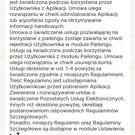
jest świadczona podczas korzystania przez
Użytkownika z Aplikacji. Umowa ulega
rozwiązaniu w chwili odinstalowania Aplikacji
lub wycofania zgody na otrzymywanie
informacji handlowych.
Umowa o świadczenie usługi pozwalającej na
korzystanie z parkingu zostaje zawarta w chwili
rejestracji Użytkownika w module Parkingu.
Usługi są świadczone podczas korzystania
przez Użytkownika z modułu Parkingu. Umowa
ulega rozwiązaniu w chwili usunięcia konta.
Usługi określone w ust. 1-4 powyżej są
świadczone zgodnie z niniejszym Regulaminem.
Treść Regulaminu jest udostępniania
Użytkownikowi przed pobraniem Aplikacji.
Zawieranie i rozwiązywanie umów o
świadczenie Pozostałych Usług Elektronicznych,
innych niż określone powyżej, określają
postanowieniom odpowiednich Regulaminów
Szczegółowych.
Ponadto, niniejszy Regulamin oraz Regulaminy
Szczegółowe są dostępne w module Ustawienia.
7