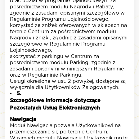
brać udział w programie lojalnościowym za
pośrednictwem modułu Nagrody i Rabaty,
zgodnie z zasadami opisanymi szczegółowo w
Regulaminie Programu Lojalnościowego,
korzystać ze zniżek oferowanych w sklepach na
terenie Centrum za pośrednictwem modułu
Nagrody i zniżki, zgodnie z zasadami opisanymi
szczegółowo w Regulaminie Programu
Lojalnościowego,
skorzystać z parkingu w Centrum za
pośrednictwem modułu Parking, zgodnie z
zasadami opisanymi w niniejszym Regulaminie
oraz w Regulaminie Parkingu.
Usługi określone w ust. 2 powyżej, dostępne są
wyłącznie dla Użytkowników Zalogowanych.
5.
Szczegółowe informacje dotyczące
Pozostałych Usług Elektronicznych
Nawigacja
Moduł Nawigacja pozwala Użytkownikowi na
przemieszczanie się po terenie Centrum.
W ramach modułu Nawigacja Użytkownik może