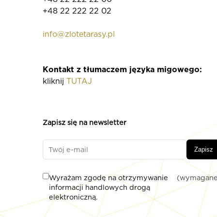
+48 22 222 22 02
info@zlotetarasy.pl
Kontakt z tłumaczem języka migowego:
kliknij
TUTAJ
Zapisz się na newsletter
Zapisz
Wyrażam zgodę na otrzymywanie
(wymagane
informacji handlowych drogą
elektroniczną.