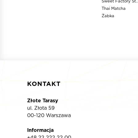
Sweet Factory S
Thai Matcha
Żabka
KONTAKT
Złote Tarasy
ul. Złota 59
00-120 Warszawa
Informacja
+48 22 222 22 00