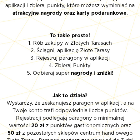
aplikacji i zbieraj punkty, które możesz wymieniać na
atrakcyjne nagrody oraz karty podarunkowe
.
To takie proste!
1. Rób zakupy w Złotych Tarasach
2. Ściągnij aplikację Złote Tarasy
3. Rejestruj paragony w aplikacji
4. Zbieraj Punkty!
5. Odbieraj super
nagrody i zniżki!
Jak to działa?
Wystarczy, że zeskanujesz paragon w aplikacji, a na
Twoje konto trafi odpowiednia liczba punktów.
Rejestracji podlegają paragony o minimalnej
wartości
20 zł
z punktów gastronomicznych oraz
50 zł
z pozostałych sklepów centrum handlowego