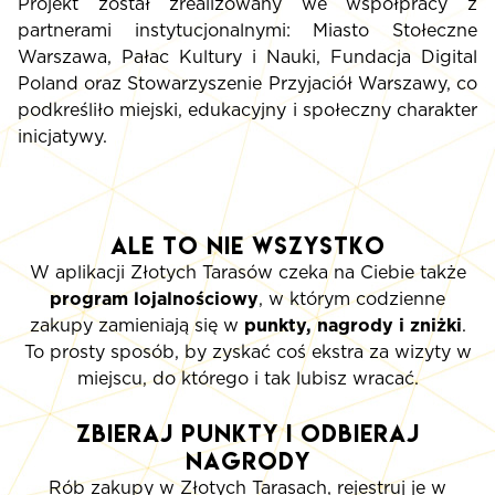
Projekt został zrealizowany we współpracy z
partnerami instytucjonalnymi: Miasto Stołeczne
Warszawa, Pałac Kultury i Nauki, Fundacja Digital
Poland oraz Stowarzyszenie Przyjaciół Warszawy, co
podkreśliło miejski, edukacyjny i społeczny charakter
inicjatywy.
Ale to nie wszystko
W aplikacji Złotych Tarasów czeka na Ciebie także
program lojalnościowy
, w którym codzienne
zakupy zamieniają się w
punkty, nagrody i zniżki
.
To prosty sposób, by zyskać coś ekstra za wizyty w
miejscu, do którego i tak lubisz wracać.
Zbieraj punkty i odbieraj
nagrody
Rób zakupy w Złotych Tarasach, rejestruj je w