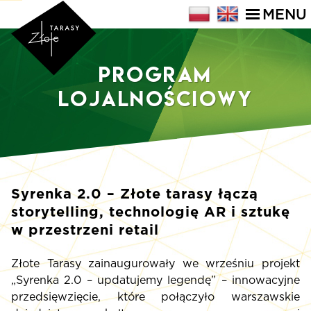
MENU
Program
Lojalnościowy
Syrenka 2.0 – Złote tarasy łączą
storytelling, technologię AR i sztukę
w przestrzeni retail
Złote Tarasy zainaugurowały we wrześniu projekt
„Syrenka 2.0 – updatujemy legendę” – innowacyjne
przedsięwzięcie, które połączyło warszawskie