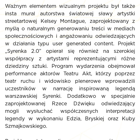
Ważnym elementem wizualnym projektu był także
insta mural autorstwa światowej sławy artystki
streetartowej Kelsey Montague, zaprojektowany z
myślą o naturalnym generowaniu treści w mediach
społecznościowych i angażowaniu odwiedzających
w działania typu user generated content. Projekt
„Syrenka 2.0” opierał się również na szerokiej
współpracy z artystami reprezentującymi różne
dziedziny sztuki. Program wydarzenia obejmował
performance aktorów Teatru Akt, którzy poprzez
teatr ruchu i widowisko plenerowe wprowadzili
uczestników w narrację inspirowaną legendą
warszawskiej Syrenki. Dodatkowo w specjalnie
zaprojektowanej Rzece Dźwięku odwiedzający
mogli wysłuchać współczesnych interpretacji
legendy w wykonaniu Edzia, Bryskiej oraz Kuby
Szmajkowskiego.