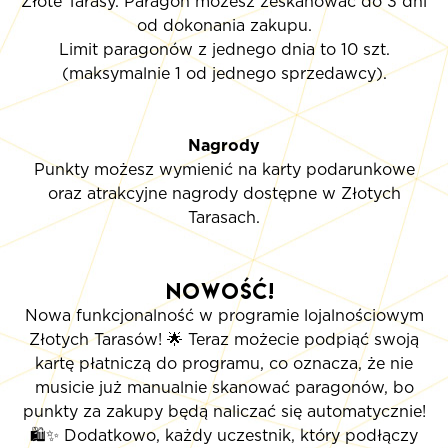
Złote Tarasy. Paragon możesz zeskanować do 3 dni
od dokonania zakupu.
Limit paragonów z jednego dnia to 10 szt.
(maksymalnie 1 od jednego sprzedawcy).
Nagrody
Punkty możesz wymienić na karty podarunkowe
oraz atrakcyjne nagrody dostępne w Złotych
Tarasach.
Nowość!
Nowa funkcjonalność w programie lojalnościowym
Złotych Tarasów! 🌟 Teraz możecie podpiąć swoją
kartę płatniczą do programu, co oznacza, że nie
musicie już manualnie skanować paragonów, bo
punkty za zakupy będą naliczać się automatycznie!
🛍️✨ Dodatkowo, każdy uczestnik, który podłączy