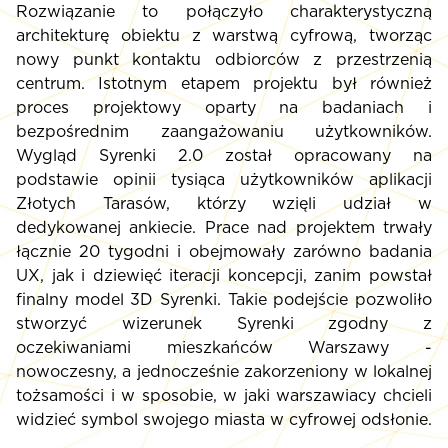
Rozwiązanie to połączyło charakterystyczną
architekturę obiektu z warstwą cyfrową, tworząc
nowy punkt kontaktu odbiorców z przestrzenią
centrum. Istotnym etapem projektu był również
proces projektowy oparty na badaniach i
bezpośrednim zaangażowaniu użytkowników.
Wygląd Syrenki 2.0 został opracowany na
podstawie opinii tysiąca użytkowników aplikacji
Złotych Tarasów, którzy wzięli udział w
dedykowanej ankiecie. Prace nad projektem trwały
łącznie 20 tygodni i obejmowały zarówno badania
UX, jak i dziewięć iteracji koncepcji, zanim powstał
finalny model 3D Syrenki. Takie podejście pozwoliło
stworzyć wizerunek Syrenki zgodny z
oczekiwaniami mieszkańców Warszawy -
nowoczesny, a jednocześnie zakorzeniony w lokalnej
tożsamości i w sposobie, w jaki warszawiacy chcieli
widzieć symbol swojego miasta w cyfrowej odsłonie.