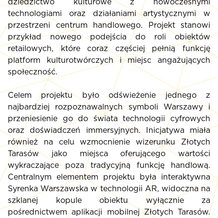
dziedzictwo kulturowe z nowoczesnymi
technologiami oraz działaniami artystycznymi w
przestrzeni centrum handlowego. Projekt stanowi
przykład nowego podejścia do roli obiektów
retailowych, które coraz częściej pełnią funkcję
platform kulturotwórczych i miejsc angażujących
społeczność.
Celem projektu było odświeżenie jednego z
najbardziej rozpoznawalnych symboli Warszawy i
przeniesienie go do świata technologii cyfrowych
oraz doświadczeń immersyjnych. Inicjatywa miała
również na celu wzmocnienie wizerunku Złotych
Tarasów jako miejsca oferującego wartości
wykraczające poza tradycyjną funkcję handlową.
Centralnym elementem projektu była interaktywna
Syrenka Warszawska w technologii AR, widoczna na
szklanej kopule obiektu wyłącznie za
pośrednictwem aplikacji mobilnej Złotych Tarasów.