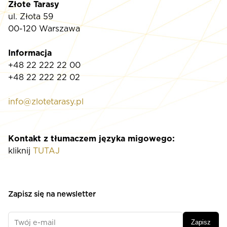
Złote Tarasy
ul. Złota 59
00-120 Warszawa
Informacja
+48 22 222 22 00
+48 22 222 22 02
info@zlotetarasy.pl
Kontakt z tłumaczem języka migowego:
kliknij
TUTAJ
Zapisz się na newsletter
Zapisz