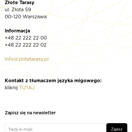
Złote Tarasy
ul. Złota 59
00-120 Warszawa
Informacja
+48 22 222 22 00
+48 22 222 22 02
info@zlotetarasy.pl
Kontakt z tłumaczem języka migowego:
kliknij
TUTAJ
Zapisz się na newsletter
Zapisz