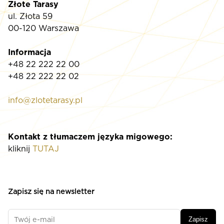
Złote Tarasy
ul. Złota 59
00-120 Warszawa
Informacja
+48 22 222 22 00
+48 22 222 22 02
info@zlotetarasy.pl
Kontakt z tłumaczem języka migowego:
kliknij
TUTAJ
Zapisz się na newsletter
Zapisz