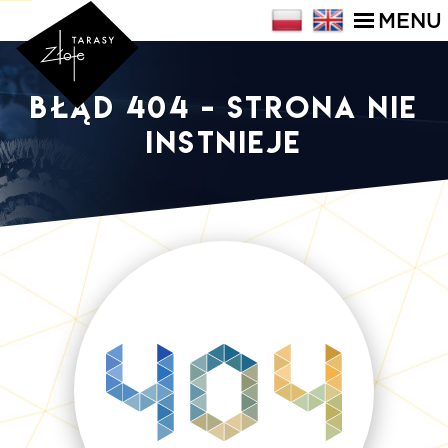
MENU
Błąd 404 - strona nie
instnieje