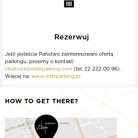
Rezerwuj
Jeśli jesteście Państwo zainteresowani ofertą
parkingu, prosimy o kontakt:
ztservice@interparking.com
(tel. 22 222 00 96).
Więcej na:
www.interparking.pl
HOW TO GET THERE?