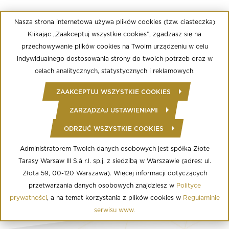
Nasza strona internetowa używa plików cookies (tzw. ciasteczka)
Klikając „Zaakceptuj wszystkie cookies”, zgadzasz się na
przechowywanie plików cookies na Twoim urządzeniu w celu
indywidualnego dostosowania strony do twoich potrzeb oraz w
celach analitycznych, statystycznych i reklamowych.
ZAAKCEPTUJ WSZYSTKIE COOKIES
ZARZĄDZAJ USTAWIENIAMI
ODRZUĆ WSZYSTKIE COOKIES
Administratorem Twoich danych osobowych jest spółka Złote
Tarasy Warsaw III S.á r.l. sp.j. z siedzibą w Warszawie (adres: ul.
Złota 59, 00-120 Warszawa). Więcej informacji dotyczących
przetwarzania danych osobowych znajdziesz w
Polityce
prywatności
, a na temat korzystania z plików cookies w
Regulaminie
serwisu www.