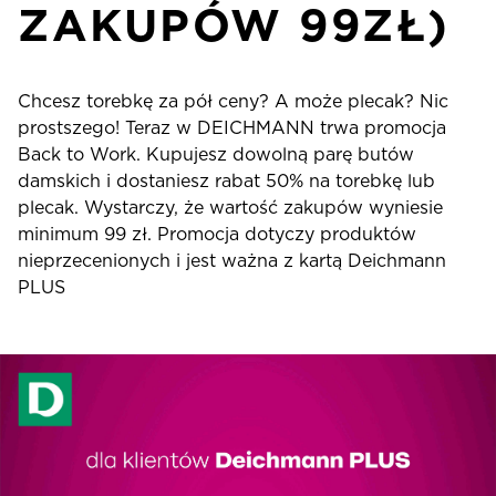
ZAKUPÓW 99ZŁ)
Chcesz torebkę za pół ceny? A może plecak? Nic
prostszego! Teraz w DEICHMANN trwa promocja
Back to Work. Kupujesz dowolną parę butów
damskich i dostaniesz rabat 50% na torebkę lub
plecak. Wystarczy, że wartość zakupów wyniesie
minimum 99 zł. Promocja dotyczy produktów
nieprzecenionych i jest ważna z kartą Deichmann
PLUS