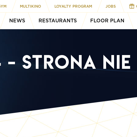
GYM
MULTIKINO
LOYALTY PROGRAM
JOBS
NEWS
RESTAURANTS
FLOOR PLAN
 - strona nie 