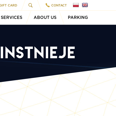
GIFT CARD
CONTACT
SERVICES
ABOUT US
PARKING
instnieje