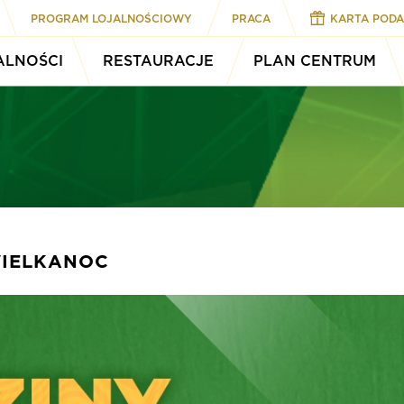
PROGRAM LOJALNOŚCIOWY
PRACA
KARTA POD
ALNOŚCI
RESTAURACJE
PLAN CENTRUM
WIELKANOC