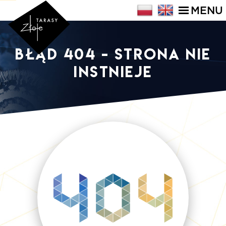
MENU
Błąd 404 - strona nie
instnieje