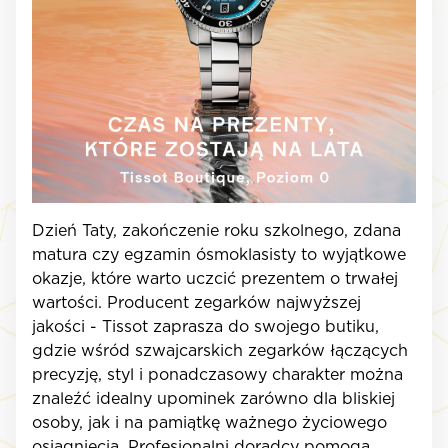
Dzień Taty, zakończenie roku szkolnego, zdana
matura czy egzamin ósmoklasisty to wyjątkowe
okazje, które warto uczcić prezentem o trwałej
wartości. Producent zegarków najwyższej
jakości - Tissot zaprasza do swojego butiku,
gdzie wśród szwajcarskich zegarków łączących
precyzję, styl i ponadczasowy charakter można
znaleźć idealny upominek zarówno dla bliskiej
osoby, jak i na pamiątkę ważnego życiowego
osiągnięcia. Profesjonalni doradcy pomogą