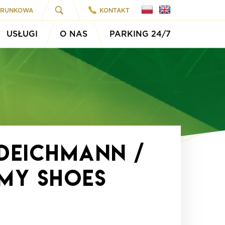
ARUNKOWA
KONTAKT
USŁUGI
O NAS
PARKING 24/7
Deichmann /
My Shoes