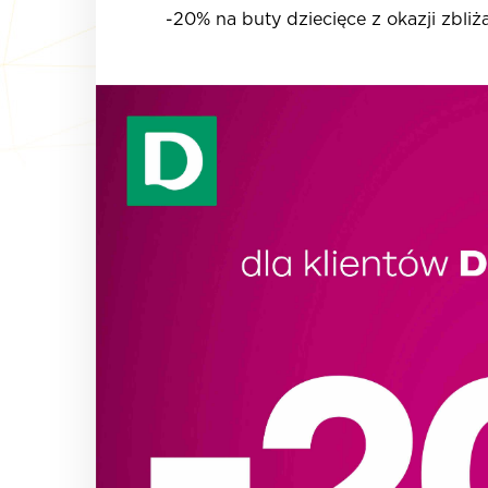
-20% na buty dziecięce z okazji zbliż