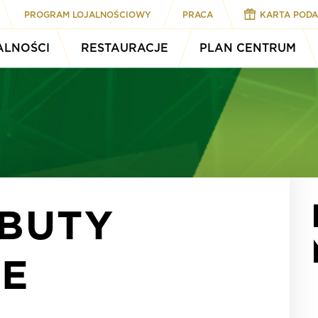
PROGRAM LOJALNOŚCIOWY
PRACA
KARTA POD
ALNOŚCI
RESTAURACJE
PLAN CENTRUM
 BUTY
CE