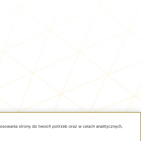
osowania strony do twoich potrzeb oraz w celach analitycznych,
KAPSUŁA MODY