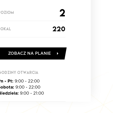
2
POZIOM
220
LOKAL
ZOBACZ NA PLANIE
GODZINY OTWARCIA
n - Pt:
9:00 - 22:00
Sobota:
9:00 - 22:00
Niedziela:
9:00 - 21:00