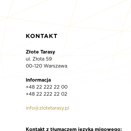
KONTAKT
Złote Tarasy
ul. Złota 59
00-120 Warszawa
Informacja
+48 22 222 22 00
+48 22 222 22 02
info@zlotetarasy.pl
Kontakt z tłumaczem języka migowego: