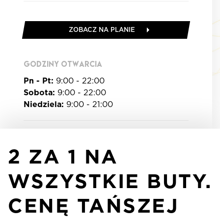
ZOBACZ NA PLANIE
GODZINY OTWARCIA
Pn - Pt:
9:00 - 22:00
Sobota:
9:00 - 22:00
Niedziela:
9:00 - 21:00
2 ZA 1 NA
WSZYSTKIE BUTY.
CENĘ TAŃSZEJ