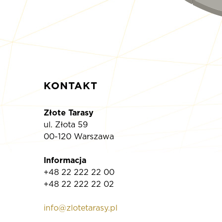
KONTAKT
Złote Tarasy
ul. Złota 59
00-120 Warszawa
Informacja
+48 22 222 22 00
+48 22 222 22 02
info@zlotetarasy.pl