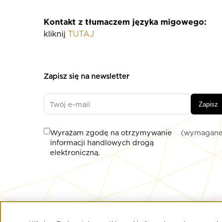
Kontakt z tłumaczem języka migowego:
kliknij
TUTAJ
Zapisz się na newsletter
Zapisz
Wyrażam zgodę na otrzymywanie
(wymagane
informacji handlowych drogą
elektroniczną.
© Copyright 2020 Złote Tarasy