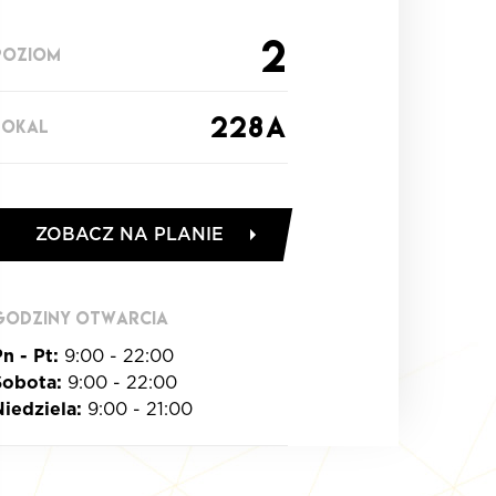
2
POZIOM
228a
LOKAL
ZOBACZ NA PLANIE
GODZINY OTWARCIA
n - Pt:
9:00 - 22:00
Sobota:
9:00 - 22:00
Niedziela:
9:00 - 21:00