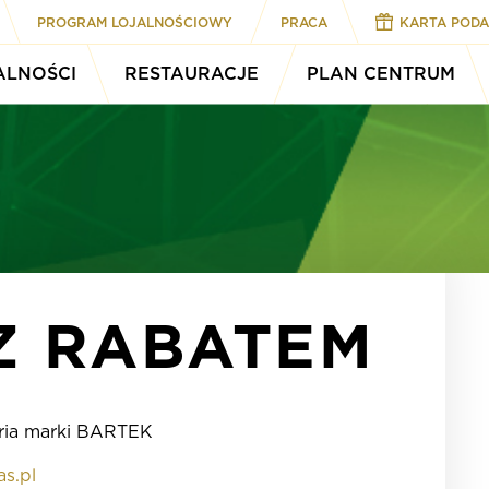
PROGRAM LOJALNOŚCIOWY
PRACA
KARTA POD
ALNOŚCI
RESTAURACJE
PLAN CENTRUM
Z RABATEM
soria marki BARTEK
s.pl