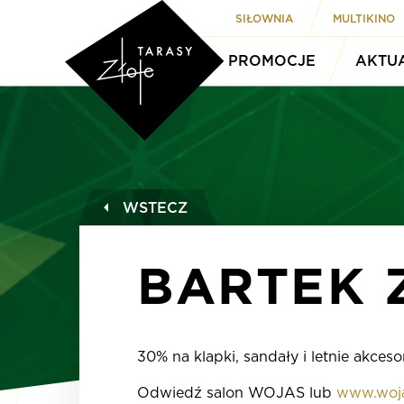
SIŁOWNIA
MULTIKINO
PROMOCJE
AKTU
WSTECZ
BARTEK 
30% na klapki, sandały i letnie akce
Odwiedź salon WOJAS lub
www.woja