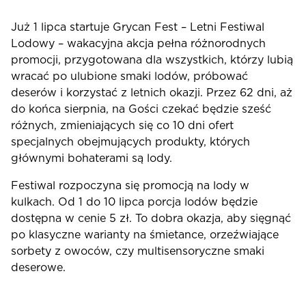
Już 1 lipca startuje Grycan Fest – Letni Festiwal
Lodowy – wakacyjna akcja pełna różnorodnych
promocji, przygotowana dla wszystkich, którzy lubią
wracać po ulubione smaki lodów, próbować
deserów i korzystać z letnich okazji. Przez 62 dni, aż
do końca sierpnia, na Gości czekać będzie sześć
różnych, zmieniających się co 10 dni ofert
specjalnych obejmujących produkty, których
głównymi bohaterami są lody.
Festiwal rozpoczyna się promocją na lody w
kulkach. Od 1 do 10 lipca porcja lodów będzie
dostępna w cenie 5 zł. To dobra okazja, aby sięgnąć
po klasyczne warianty na śmietance, orzeźwiające
sorbety z owoców, czy multisensoryczne smaki
deserowe.