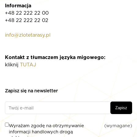
Informacja
+48 22 222 22 00
+48 22 222 22 02
info@zlotetarasy.pl
Kontakt z tłumaczem języka migowego:
kliknij
TUTAJ
Zapisz się na newsletter
Zapisz
Wyrażam zgodę na otrzymywanie
(wymagane)
informacji handlowych drogą