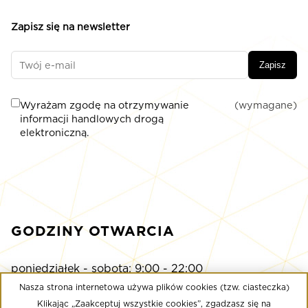
Zapisz się na newsletter
Zapisz
Wyrażam zgodę na otrzymywanie
(wymagane)
informacji handlowych drogą
elektroniczną.
GODZINY OTWARCIA
poniedziałek - sobota: 9:00 - 22:00
niedziela: 9:00 - 21:00
Nasza strona internetowa używa plików cookies (tzw. ciasteczka)
Klikając „Zaakceptuj wszystkie cookies”, zgadzasz się na