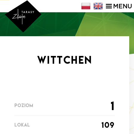
MENU
WITTCHEN
1
POZIOM
109
LOKAL