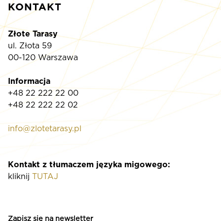
KONTAKT
Złote Tarasy
ul. Złota 59
00-120 Warszawa
Informacja
+48 22 222 22 00
+48 22 222 22 02
info@zlotetarasy.pl
Kontakt z tłumaczem języka migowego:
kliknij
TUTAJ
Zapisz się na newsletter