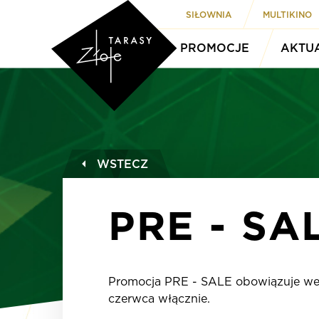
SIŁOWNIA
MULTIKINO
PROMOCJE
AKTU
WSTECZ
PRE - SA
Promocja
PRE - SALE
obowiązuje we
czerwca włącznie.