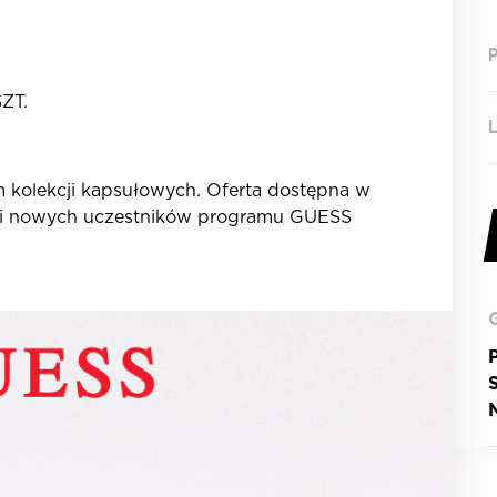
ZT.
m kolekcji kapsułowych. Oferta dostępna w
h i nowych uczestników programu GUESS
P