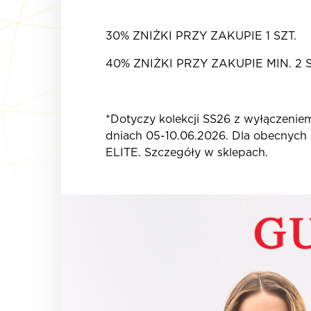
30% ZNIŻKI PRZY ZAKUPIE 1 SZT.
40% ZNIŻKI PRZY ZAKUPIE MIN. 2 S
*Dotyczy kolekcji SS26 z wyłączenie
dniach 05-10.06.2026. Dla obecnyc
ELITE. Szczegóły w sklepach.