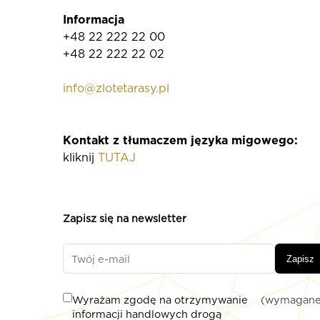
Informacja
+48 22 222 22 00
+48 22 222 22 02
info@zlotetarasy.pl
Kontakt z tłumaczem języka migowego:
kliknij
TUTAJ
Zapisz się na newsletter
Zapisz
Wyrażam zgodę na otrzymywanie
(wymagane
informacji handlowych drogą