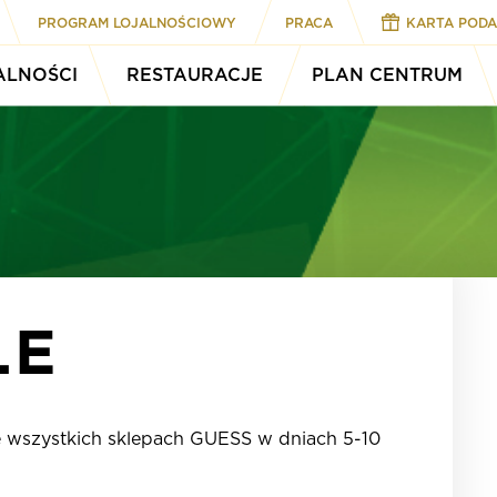
PROGRAM LOJALNOŚCIOWY
PRACA
KARTA POD
ALNOŚCI
RESTAURACJE
PLAN CENTRUM
LE
 wszystkich sklepach GUESS w dniach 5-10