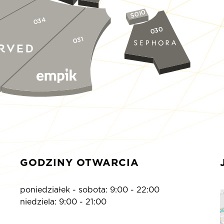
S010
034
030
031
GODZINY OTWARCIA
poniedziałek - sobota: 9:00 - 22:00
niedziela: 9:00 - 21:00