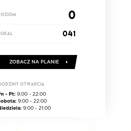
0
POZIOM
041
LOKAL
ZOBACZ NA PLANIE
GODZINY OTWARCIA
n - Pt:
9:00 - 22:00
Sobota:
9:00 - 22:00
Niedziela:
9:00 - 21:00