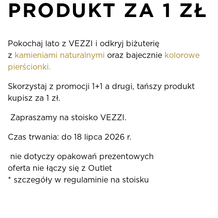
PRODUKT ZA 1 ZŁ
Pokochaj lato z VEZZI i odkryj biżuterię
z
kamieniami naturalnymi
oraz bajecznie
kolorowe
pierścionki.
Skorzystaj z promocji 1+1 a drugi, tańszy produkt
kupisz za 1 zł.
Zapraszamy na stoisko VEZZI.
Czas trwania: do 18 lipca 2026 r.
nie dotyczy opakowań prezentowych
oferta nie łączy się z Outlet
* szczegóły w regulaminie na stoisku