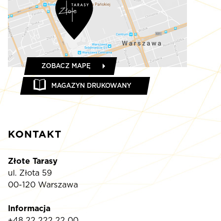
ZOBACZ MAPĘ
MAGAZYN DRUKOWANY
KONTAKT
Złote Tarasy
ul. Złota 59
00-120 Warszawa
Informacja
+48 22 222 22 00