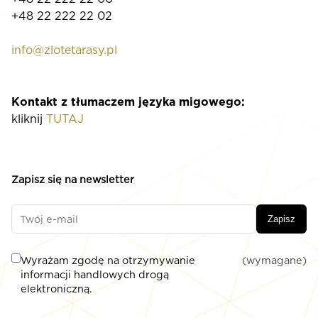
+48 22 222 22 02
info@zlotetarasy.pl
Kontakt z tłumaczem języka migowego:
kliknij
TUTAJ
Zapisz się na newsletter
Zapisz
Wyrażam zgodę na otrzymywanie
(wymagane)
informacji handlowych drogą
elektroniczną.