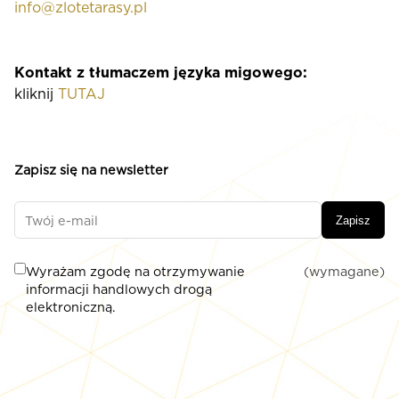
info@zlotetarasy.pl
Kontakt z tłumaczem języka migowego:
kliknij
TUTAJ
Zapisz się na newsletter
Zapisz
Wyrażam zgodę na otrzymywanie
(wymagane)
informacji handlowych drogą
elektroniczną.