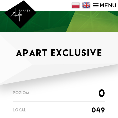
MENU
APART Exclusive
0
POZIOM
049
LOKAL