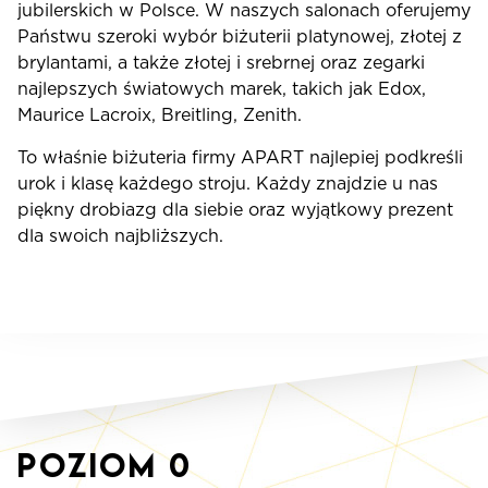
jubilerskich w Polsce. W naszych salonach oferujemy
Państwu szeroki wybór biżuterii platynowej, złotej z
brylantami, a także złotej i srebrnej oraz zegarki
najlepszych światowych marek, takich jak Edox,
Maurice Lacroix, Breitling, Zenith.
To właśnie biżuteria firmy APART najlepiej podkreśli
urok i klasę każdego stroju. Każdy znajdzie u nas
piękny drobiazg dla siebie oraz wyjątkowy prezent
dla swoich najbliższych.
Poziom
0