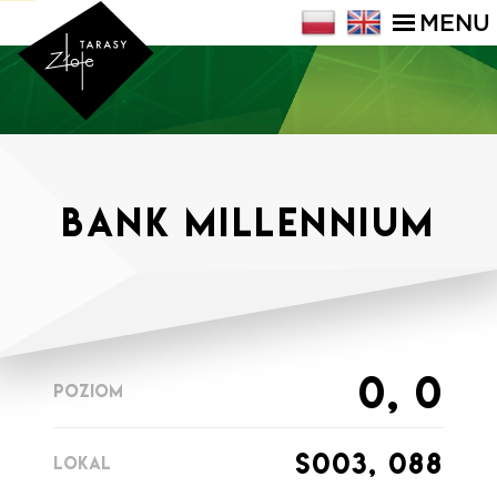
MENU
Bank Millennium
0, 0
POZIOM
s003, 088
LOKAL