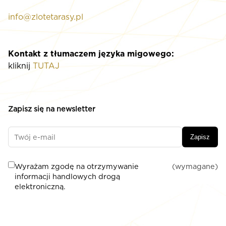
info@zlotetarasy.pl
Kontakt z tłumaczem języka migowego:
kliknij
TUTAJ
Zapisz się na newsletter
Zapisz
Wyrażam zgodę na otrzymywanie
(wymagane)
informacji handlowych drogą
elektroniczną.