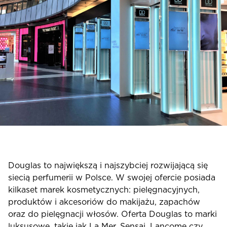
Douglas to największą i najszybciej rozwijającą się
siecią perfumerii w Polsce. W swojej ofercie posiada
kilkaset marek kosmetycznych: pielęgnacyjnych,
produktów i akcesoriów do makijażu, zapachów
oraz do pielęgnacji włosów. Oferta Douglas to marki
luksusowe, takie jak La Mer, Sensai, Lancome czy