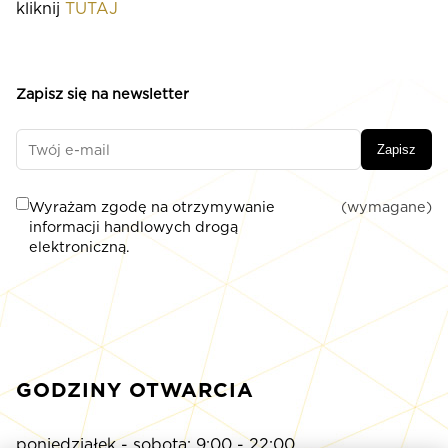
kliknij
TUTAJ
Zapisz się na newsletter
Zapisz
Wyrażam zgodę na otrzymywanie
(wymagane)
informacji handlowych drogą
elektroniczną.
GODZINY OTWARCIA
poniedziałek - sobota: 9:00 - 22:00