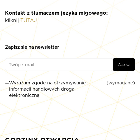
Kontakt z tłumaczem języka migowego:
kliknij
TUTAJ
Zapisz się na newsletter
Zapisz
Wyrażam zgodę na otrzymywanie
(wymagane)
informacji handlowych drogą
elektroniczną.
GODZINY OTWARCIA