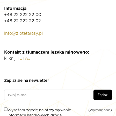
Informacja
+48 22 222 22 00
+48 22 222 22 02
info@zlotetarasy.pl
Kontakt z tłumaczem języka migowego:
kliknij
TUTAJ
Zapisz się na newsletter
Zapisz
Wyrażam zgodę na otrzymywanie
(wymagane)
informacji handlowych drogą