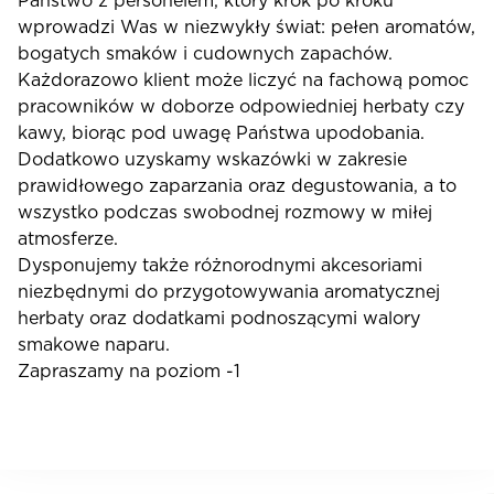
Państwo z personelem, który krok po kroku
wprowadzi Was w niezwykły świat: pełen aromatów,
bogatych smaków i cudownych zapachów.
Każdorazowo klient może liczyć na fachową pomoc
pracowników w doborze odpowiedniej herbaty czy
kawy, biorąc pod uwagę Państwa upodobania.
Dodatkowo uzyskamy wskazówki w zakresie
prawidłowego zaparzania oraz degustowania, a to
wszystko podczas swobodnej rozmowy w miłej
atmosferze.
Dysponujemy także różnorodnymi akcesoriami
niezbędnymi do przygotowywania aromatycznej
herbaty oraz dodatkami podnoszącymi walory
smakowe naparu.
Zapraszamy na poziom -1