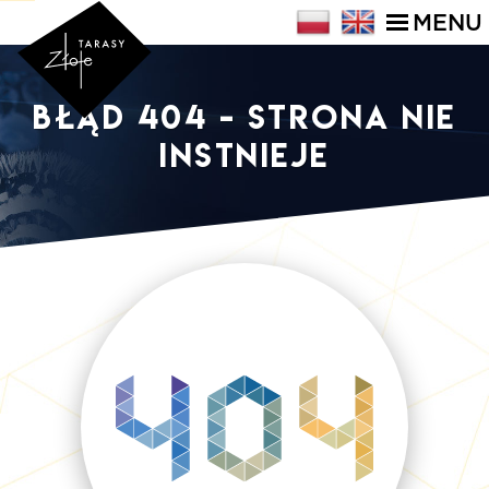
MENU
Błąd 404 - strona nie
instnieje