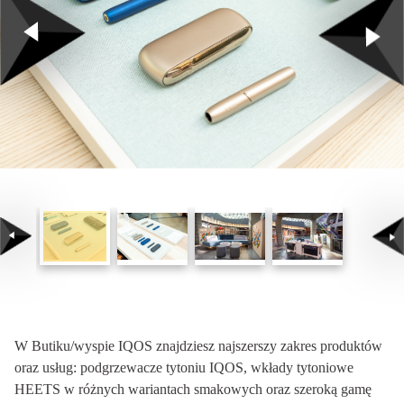
W Butiku/wyspie IQOS znajdziesz najszerszy zakres produktów
oraz usług: podgrzewacze tytoniu IQOS, wkłady tytoniowe
HEETS w różnych wariantach smakowych oraz szeroką gamę