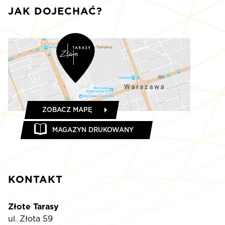
JAK DOJECHAĆ?
ZOBACZ MAPĘ
MAGAZYN DRUKOWANY
KONTAKT
Złote Tarasy
ul. Złota 59