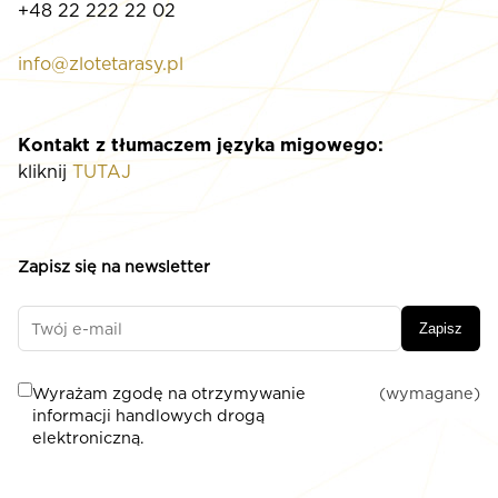
+48 22 222 22 02
info@zlotetarasy.pl
Kontakt z tłumaczem języka migowego:
kliknij
TUTAJ
Zapisz się na newsletter
Zapisz
Wyrażam zgodę na otrzymywanie
(wymagane)
informacji handlowych drogą
elektroniczną.