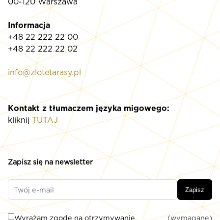
00-120 Warszawa
Informacja
+48 22 222 22 00
+48 22 222 22 02
info@zlotetarasy.pl
Kontakt z tłumaczem języka migowego:
kliknij
TUTAJ
Zapisz się na newsletter
Zapisz
Wyrażam zgodę na otrzymywanie
(wymagane)