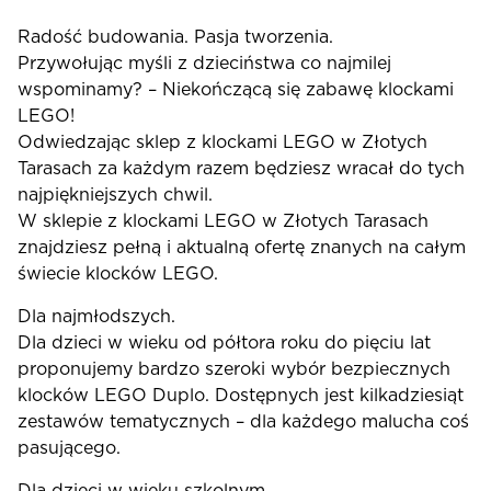
Radość budowania. Pasja tworzenia.
Przywołując myśli z dzieciństwa co najmilej
wspominamy? – Niekończącą się zabawę klockami
LEGO!
Odwiedzając sklep z klockami LEGO w Złotych
Tarasach za każdym razem będziesz wracał do tych
najpiękniejszych chwil.
W sklepie z klockami LEGO w Złotych Tarasach
znajdziesz pełną i aktualną ofertę znanych na całym
świecie klocków LEGO.
Dla najmłodszych.
Dla dzieci w wieku od półtora roku do pięciu lat
proponujemy bardzo szeroki wybór bezpiecznych
klocków LEGO Duplo. Dostępnych jest kilkadziesiąt
zestawów tematycznych – dla każdego malucha coś
pasującego.
Dla dzieci w wieku szkolnym.