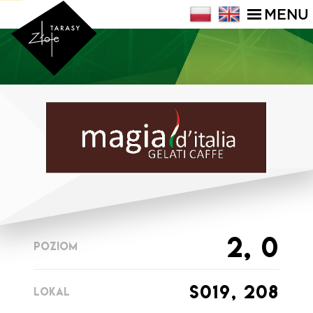
MENU
2, 0
POZIOM
s019, 208
LOKAL