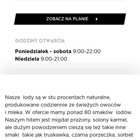
ZOBACZ NA PLANIE
GODZINY OTWARCIA
Poniedziałek - sobota
9:00-22:00
Niedziela
9:00-21:00
Nasze lody są w stu procentach naturalne,
produkowane codziennie ze świeżych owoców
i mleka. W ofercie mamy ponad 80 smaków lodów.
Naszym hitem jest migdał prażony, solony karmel,
ale dużym powodzeniem cieszą się też takie inne
smaki takie jak truskawka, czarna porzeczka, sorbet