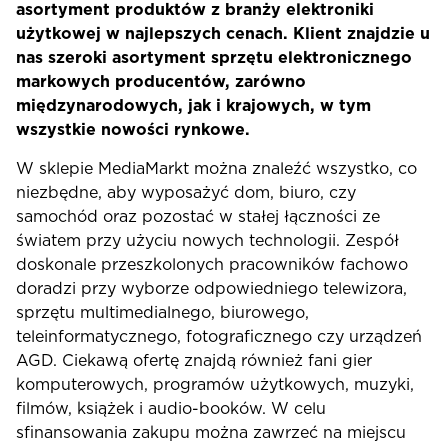
asortyment produktów z branży elektroniki
użytkowej w najlepszych cenach. Klient znajdzie u
nas szeroki asortyment sprzętu elektronicznego
markowych producentów, zarówno
międzynarodowych, jak i krajowych, w tym
wszystkie nowości rynkowe.
W sklepie MediaMarkt można znaleźć wszystko, co
niezbędne, aby wyposażyć dom, biuro, czy
samochód oraz pozostać w stałej łączności ze
światem przy użyciu nowych technologii. Zespół
doskonale przeszkolonych pracowników fachowo
doradzi przy wyborze odpowiedniego telewizora,
sprzętu multimedialnego, biurowego,
teleinformatycznego, fotograficznego czy urządzeń
AGD. Ciekawą ofertę znajdą również fani gier
komputerowych, programów użytkowych, muzyki,
filmów, książek i audio-booków. W celu
sfinansowania zakupu można zawrzeć na miejscu