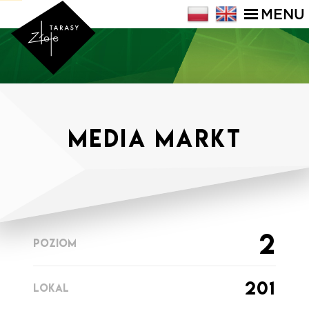
MENU
Media Markt
2
POZIOM
201
LOKAL