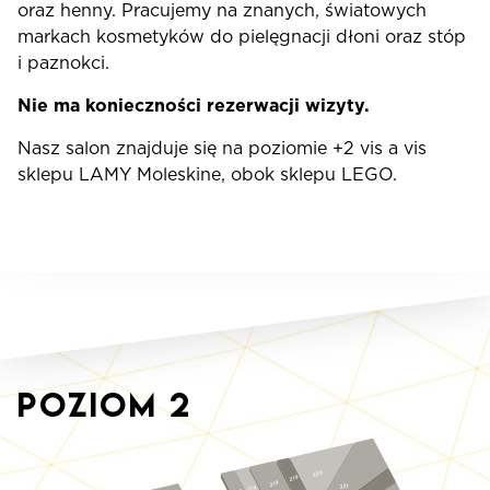
oraz henny. Pracujemy na znanych, światowych
markach kosmetyków do pielęgnacji dłoni oraz stóp
i paznokci.
Nie ma konieczności rezerwacji wizyty.
Nasz salon znajduje się na poziomie +2 vis a vis
sklepu LAMY Moleskine, obok sklepu LEGO.
Poziom
2
220
219
218
221
214