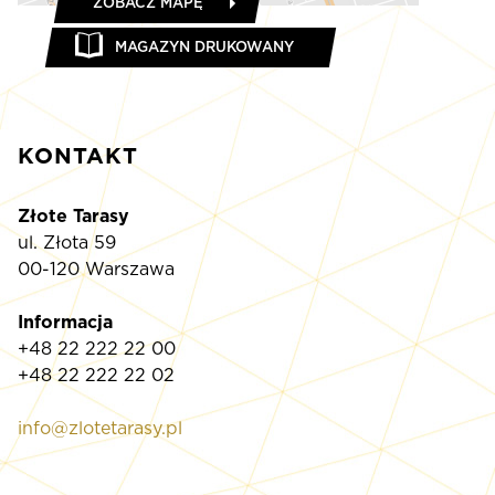
ZOBACZ MAPĘ
MAGAZYN DRUKOWANY
KONTAKT
Złote Tarasy
ul. Złota 59
00-120 Warszawa
Informacja
+48 22 222 22 00
+48 22 222 22 02
info@zlotetarasy.pl