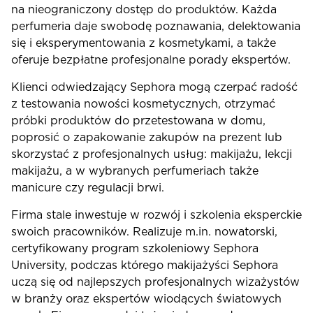
na nieograniczony dostęp do produktów. Każda
perfumeria daje swobodę poznawania, delektowania
się i eksperymentowania z kosmetykami, a także
oferuje bezpłatne profesjonalne porady ekspertów.
Klienci odwiedzający Sephora mogą czerpać radość
z testowania nowości kosmetycznych, otrzymać
próbki produktów do przetestowana w domu,
poprosić o zapakowanie zakupów na prezent lub
skorzystać z profesjonalnych usług: makijażu, lekcji
makijażu, a w wybranych perfumeriach także
manicure czy regulacji brwi.
Firma stale inwestuje w rozwój i szkolenia eksperckie
swoich pracowników. Realizuje m.in. nowatorski,
certyfikowany program szkoleniowy Sephora
University, podczas którego makijażyści Sephora
uczą się od najlepszych profesjonalnych wizażystów
w branży oraz ekspertów wiodących światowych