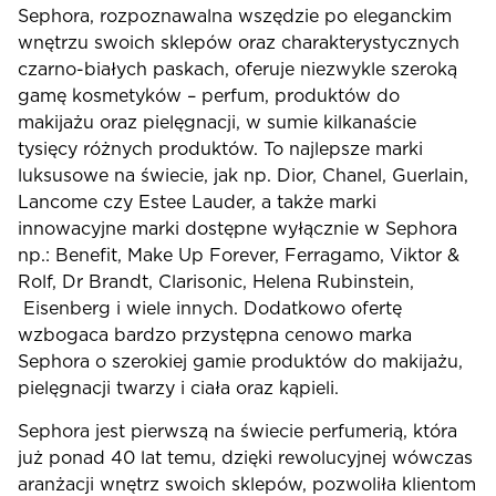
Sephora, rozpoznawalna wszędzie po eleganckim
wnętrzu swoich sklepów oraz charakterystycznych
czarno-białych paskach, oferuje niezwykle szeroką
gamę kosmetyków – perfum, produktów do
makijażu oraz pielęgnacji, w sumie kilkanaście
tysięcy różnych produktów. To najlepsze marki
luksusowe na świecie, jak np. Dior, Chanel, Guerlain,
Lancome czy Estee Lauder, a także marki
innowacyjne marki dostępne wyłącznie w Sephora
np.: Benefit, Make Up Forever, Ferragamo, Viktor &
Rolf, Dr Brandt, Clarisonic, Helena Rubinstein,
Eisenberg i wiele innych. Dodatkowo ofertę
wzbogaca bardzo przystępna cenowo marka
Sephora o szerokiej gamie produktów do makijażu,
pielęgnacji twarzy i ciała oraz kąpieli.
Sephora jest pierwszą na świecie perfumerią, która
już ponad 40 lat temu, dzięki rewolucyjnej wówczas
aranżacji wnętrz swoich sklepów, pozwoliła klientom