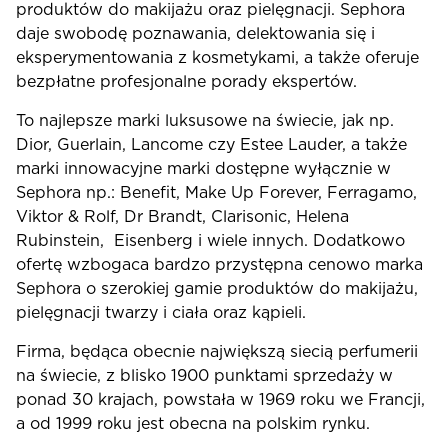
produktów do makijażu oraz pielęgnacji. Sephora
daje swobodę poznawania, delektowania się i
eksperymentowania z kosmetykami, a także oferuje
bezpłatne profesjonalne porady ekspertów.
To najlepsze marki luksusowe na świecie, jak np.
Dior, Guerlain, Lancome czy Estee Lauder, a także
marki innowacyjne marki dostępne wyłącznie w
Sephora np.: Benefit, Make Up Forever, Ferragamo,
Viktor & Rolf, Dr Brandt, Clarisonic, Helena
Rubinstein, Eisenberg i wiele innych. Dodatkowo
ofertę wzbogaca bardzo przystępna cenowo marka
Sephora o szerokiej gamie produktów do makijażu,
pielęgnacji twarzy i ciała oraz kąpieli.
Firma, będąca obecnie największą siecią perfumerii
na świecie, z blisko 1900 punktami sprzedaży w
ponad 30 krajach, powstała w 1969 roku we Francji,
a od 1999 roku jest obecna na polskim rynku.