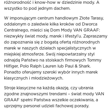
różnorodność i know-how w dziedzinie mody. A
wszystko to pod jednym dachem.
W imponującym centrum handlowym Złote Tarasy,
oddalonym o zaledwie kilka kroków od Dworca
Centralnego, mieści się Dom Mody VAN GRAAF:
niezwykły świat mody, marek i lifestyl’u. Zapraszamy
do zapoznania się z bogatą ofertą różnorodnych
marek w naszych działach specjalistycznych w
miejskiej atmosferze. Swój niepowtarzalny styl
odnajdą Państwo na stoiskach firmowych Tommy
Hilfiger, Polo Ralph Lauren lub Paul & Shark.
Ponadto oferujemy szeroki wybór innych marek
klasycznych i młodzieżowych.
Stroje klasyczne na każdą okazję, czy ubrania
zgodne znajnowszymi trendami – świat mody VAN
GRAAF spełni Państwa wszelkie oczekiwania, a
uprzejmy personel udzieli fachowej porady.