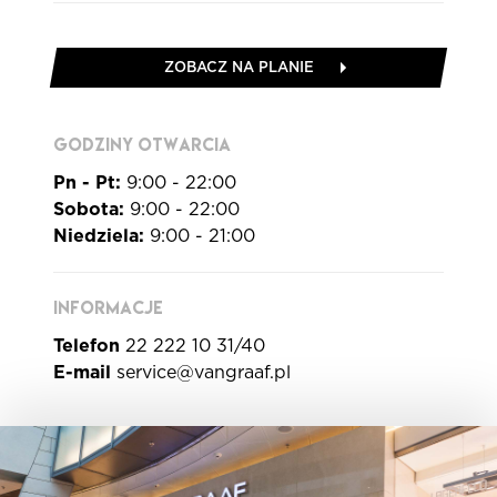
ZOBACZ NA PLANIE
GODZINY OTWARCIA
Pn - Pt:
9:00 - 22:00
Sobota:
9:00 - 22:00
Niedziela:
9:00 - 21:00
INFORMACJE
Telefon
22 222 10 31/40
E-mail
service@vangraaf.pl