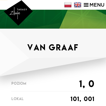
MENU
VAN GRAAF
1, 0
POZIOM
101, 001
LOKAL