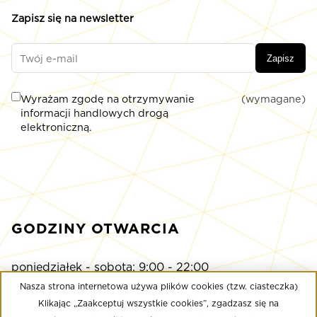
Zapisz się na newsletter
Zapisz
Wyrażam zgodę na otrzymywanie
(wymagane)
informacji handlowych drogą
elektroniczną.
GODZINY OTWARCIA
poniedziałek - sobota: 9:00 - 22:00
niedziela: 9:00 - 21:00
Nasza strona internetowa używa plików cookies (tzw. ciasteczka)
Klikając „Zaakceptuj wszystkie cookies”, zgadzasz się na