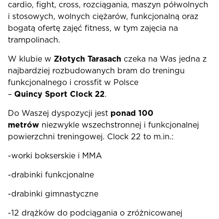
cardio, fight, cross, rozciągania, maszyn półwolnych
i stosowych, wolnych ciężarów, funkcjonalną oraz
bogatą ofertę zajęć fitness, w tym zajęcia na
trampolinach.
W klubie w
Złotych Tarasach
czeka na Was jedna z
najbardziej rozbudowanych bram do treningu
funkcjonalnego i crossfit w Polsce
–
Quincy Sport Clock 22
.
Do Waszej dyspozycji jest
ponad 100
metrów
niezwykle wszechstronnej i funkcjonalnej
powierzchni treningowej. Clock 22 to m.in.:
-worki bokserskie i MMA
-drabinki funkcjonalne
-drabinki gimnastyczne
-12 drążków do podciągania o zróżnicowanej