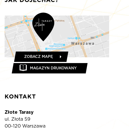
JAK DOJECHAĆ?
ZOBACZ MAPĘ
MAGAZYN DRUKOWANY
KONTAKT
Złote Tarasy
ul. Złota 59
00-120 Warszawa