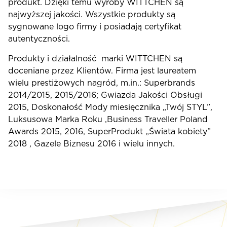
produkt. Dzięki temu wyroby WITTCHEN są
najwyższej jakości. Wszystkie produkty są
sygnowane logo firmy i posiadają certyfikat
autentyczności.
Produkty i działalność marki WITTCHEN są
doceniane przez Klientów. Firma jest laureatem
wielu prestiżowych nagród, m.in.: Superbrands
2014/2015, 2015/2016; Gwiazda Jakości Obsługi
2015, Doskonałość Mody miesięcznika „Twój STYL”,
Luksusowa Marka Roku ,Business Traveller Poland
Awards 2015, 2016, SuperProdukt „Świata kobiety”
2018 , Gazele Biznesu 2016 i wielu innych.