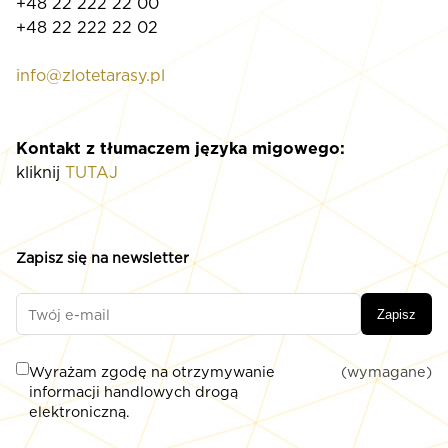
+48 22 222 22 00
+48 22 222 22 02
info@zlotetarasy.pl
Kontakt z tłumaczem języka migowego:
kliknij
TUTAJ
Zapisz się na newsletter
Zapisz
Wyrażam zgodę na otrzymywanie
(wymagane)
informacji handlowych drogą
elektroniczną.