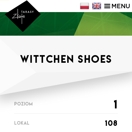
MENU
WITTCHEN Shoes
1
POZIOM
108
LOKAL