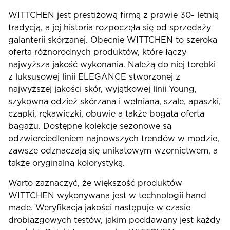
WITTCHEN jest prestiżową firmą z prawie 30- letnią
tradycją, a jej historia rozpoczęła się od sprzedaży
galanterii skórzanej. Obecnie WITTCHEN to szeroka
oferta różnorodnych produktów, które łączy
najwyższa jakość wykonania. Należą do niej torebki
z luksusowej linii ELEGANCE stworzonej z
najwyższej jakości skór, wyjątkowej linii Young,
szykowna odzież skórzana i wełniana, szale, apaszki,
czapki, rękawiczki, obuwie a także bogata oferta
bagażu. Dostępne kolekcje sezonowe są
odzwierciedleniem najnowszych trendów w modzie,
zawsze odznaczają się unikatowym wzornictwem, a
także oryginalną kolorystyką.
Warto zaznaczyć, że większość produktów
WITTCHEN wykonywana jest w technologii hand
made. Weryfikacja jakości następuje w czasie
drobiazgowych testów, jakim poddawany jest każdy