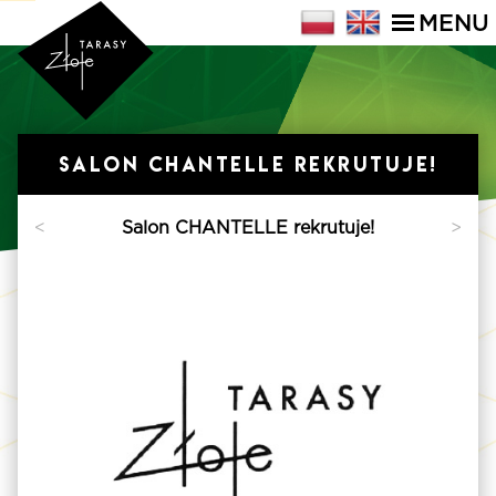
MENU
Salon CHANTELLE rekrutuje!
>
<
Salon CHANTELLE rekrutuje!
>