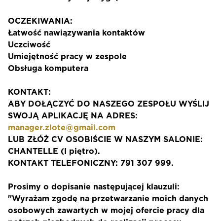
OCZEKIWANIA:
Łatwość nawiązywania kontaktów
Uczciwość
Umiejętność pracy w zespole
Obsługa komputera
KONTAKT:
ABY DOŁĄCZYĆ DO NASZEGO ZESPOŁU WYŚLIJ
SWOJĄ APLIKACJĘ NA ADRES:
manager.zlote@gmail.com
LUB ZŁÓŻ CV OSOBIŚCIE W NASZYM SALONIE:
CHANTELLE (I piętro).
KONTAKT TELEFONICZNY: 791 307 999.
Prosimy o dopisanie następującej klauzuli:
"Wyrażam zgodę na przetwarzanie moich danych
osobowych zawartych w mojej ofercie pracy dla