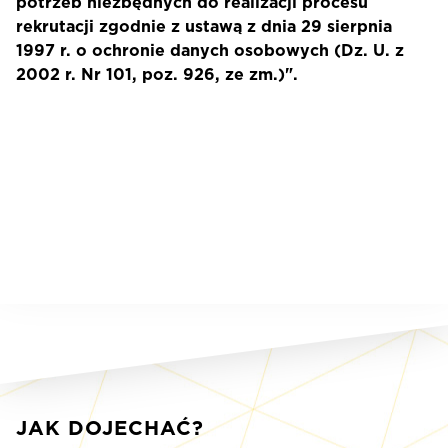
potrzeb niezbędnych do realizacji procesu
rekrutacji zgodnie z ustawą z dnia 29 sierpnia
1997 r. o ochronie danych osobowych (Dz. U. z
2002 r. Nr 101, poz. 926, ze zm.)".
JAK DOJECHAĆ?