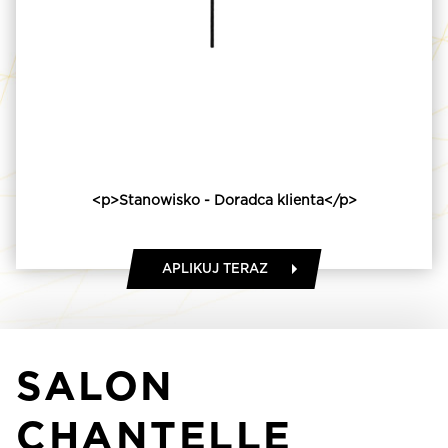
<p>Stanowisko - Doradca klienta</p>
APLIKUJ TERAZ
SALON
CHANTELLE