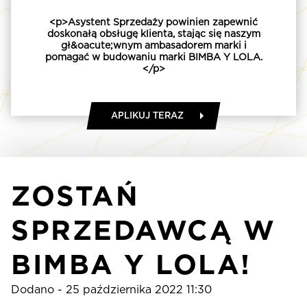
<p>Asystent Sprzedaży powinien zapewnić
doskonałą obsługę klienta, stając się naszym
gł&oacute;wnym ambasadorem marki i
pomagać w budowaniu marki BIMBA Y LOLA.
</p>
APLIKUJ TERAZ
ZOSTAŃ
SPRZEDAWCĄ W
BIMBA Y LOLA!
Dodano - 25 października 2022 11:30