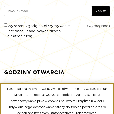
Zapisz
Wyrażam zgodę na otrzymywanie
(wymagane)
informacji handlowych drogą
elektroniczną.
GODZINY OTWARCIA
poniedziałek - sobota: 9:00 - 22:00
Nasza strona internetowa używa plików cookies (tzw. ciasteczka)
niedziela: 9:00 - 21:00
Klikając „Zaakceptuj wszystkie cookies”, zgadzasz się na
przechowywanie plików cookies na Twoim urządzeniu w celu
indywidualnego dostosowania strony do twoich potrzeb oraz w
Multikino
celach analitycznych, statystycznych i reklamowych.