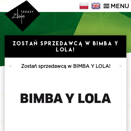
MENU
Zostań sprzedawcą w BIMBA Y
LOLA!
>
<
Zostań sprzedawcą w BIMBA Y LOLA!
>