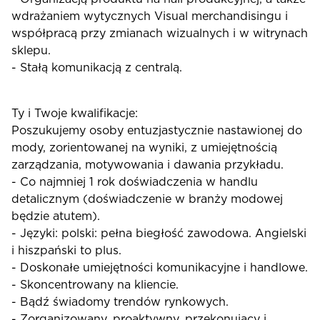
wdrażaniem wytycznych Visual merchandisingu i
współpracą przy zmianach wizualnych i w witrynach
sklepu.
- Stałą komunikacją z centralą.
Ty i Twoje kwalifikacje:
Poszukujemy osoby entuzjastycznie nastawionej do
mody, zorientowanej na wyniki, z umiejętnością
zarządzania, motywowania i dawania przykładu.
- Co najmniej 1 rok doświadczenia w handlu
detalicznym (doświadczenie w branży modowej
będzie atutem).
- Języki: polski: pełna biegłość zawodowa. Angielski
i hiszpański to plus.
- Doskonałe umiejętności komunikacyjne i handlowe.
- Skoncentrowany na kliencie.
- Bądź świadomy trendów rynkowych.
- Zorganizowany, proaktywny, przekonujący i