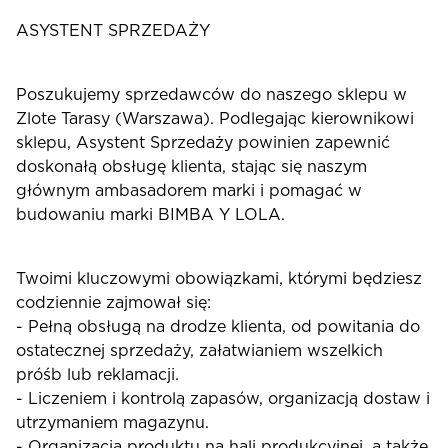
ASYSTENT SPRZEDAŻY
Poszukujemy sprzedawców do naszego sklepu w
Zlote Tarasy (Warszawa). Podlegając kierownikowi
sklepu, Asystent Sprzedaży powinien zapewnić
doskonałą obsługę klienta, stając się naszym
głównym ambasadorem marki i pomagać w
budowaniu marki BIMBA Y LOLA.
Twoimi kluczowymi obowiązkami, którymi będziesz
codziennie zajmował się:
- Pełną obsługą na drodze klienta, od powitania do
ostatecznej sprzedaży, załatwianiem wszelkich
próśb lub reklamacji.
- Liczeniem i kontrolą zapasów, organizacją dostaw i
utrzymaniem magazynu.
- Organizacją produktu na hali produkcyjnej, a także