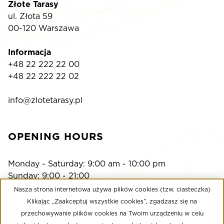
Złote Tarasy
ul. Złota 59
00-120 Warszawa
Informacja
+48 22 222 22 00
+48 22 222 22 02
info@zlotetarasy.pl
OPENING HOURS
Monday - Saturday: 9:00 am - 10:00 pm
Sunday: 9:00 - 21:00
Nasza strona internetowa używa plików cookies (tzw. ciasteczka)
Klikając „Zaakceptuj wszystkie cookies”, zgadzasz się na
Multikino
przechowywanie plików cookies na Twoim urządzeniu w celu
Monday - Sunday: 9:00 a.m. - until the last screening